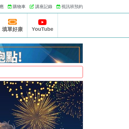
應
購物車
講座記錄
視訊班預約
YouTube
填單好康