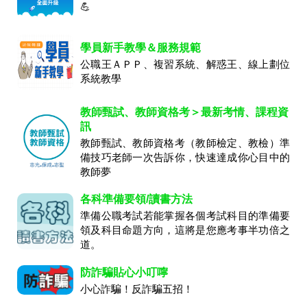
💪
學員新手教學＆服務規範
公職王ＡＰＰ、複習系統、解惑王、線上劃位
系統教學
教師甄試、教師資格考＞最新考情、課程資
訊
教師甄試、教師資格考（教師檢定、教檢）準
備技巧老師一次告訴你，快速達成你心目中的
教師夢
各科準備要領/讀書方法
準備公職考試若能掌握各個考試科目的準備要
領及科目命題方向，這將是您應考事半功倍之
道。
防詐騙貼心小叮嚀
小心詐騙！反詐騙五招！