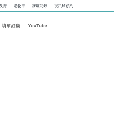
應
購物車
講座記錄
視訊班預約
YouTube
填單好康