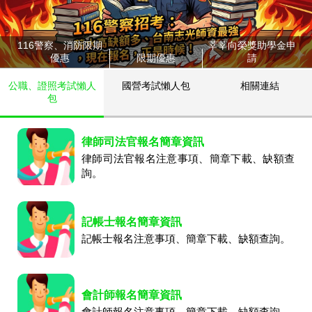
116警察、消防限期
莘莘向榮獎助學金申
優惠
限期優惠
請
公職、證照考試懶人
國營考試懶人包
相關連結
包
律師司法官報名簡章資訊
律師司法官報名注意事項、簡章下載、缺額查
詢。
記帳士報名簡章資訊
記帳士報名注意事項、簡章下載、缺額查詢。
會計師報名簡章資訊
會計師報名注意事項、簡章下載、缺額查詢。