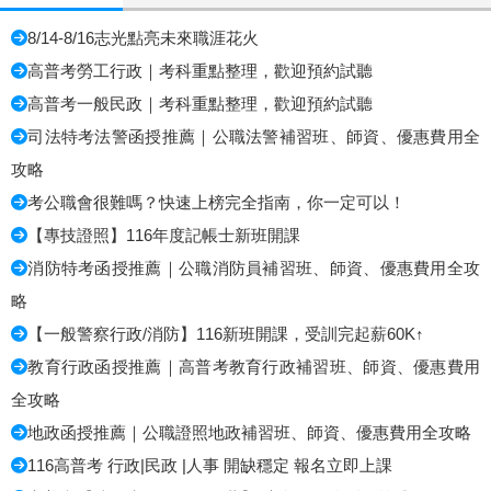
8/14-8/16志光點亮未來職涯花火
高普考勞工行政｜考科重點整理，歡迎預約試聽
高普考一般民政｜考科重點整理，歡迎預約試聽
司法特考法警函授推薦｜公職法警補習班、師資、優惠費用全
攻略
考公職會很難嗎？快速上榜完全指南，你一定可以！
【專技證照】116年度記帳士新班開課
消防特考函授推薦｜公職消防員補習班、師資、優惠費用全攻
略
【一般警察行政/消防】116新班開課，受訓完起薪60K↑
教育行政函授推薦｜高普考教育行政補習班、師資、優惠費用
全攻略
地政函授推薦｜公職證照地政補習班、師資、優惠費用全攻略
116高普考 行政|民政 |人事 開缺穩定 報名立即上課