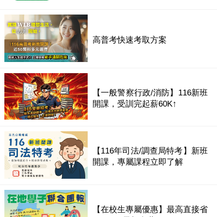
高普考快速考取方案
【一般警察行政/消防】116新班
開課，受訓完起薪60K↑
【116年司法/調查局特考】新班
開課，專屬課程立即了解
【在校生專屬優惠】最高直接省