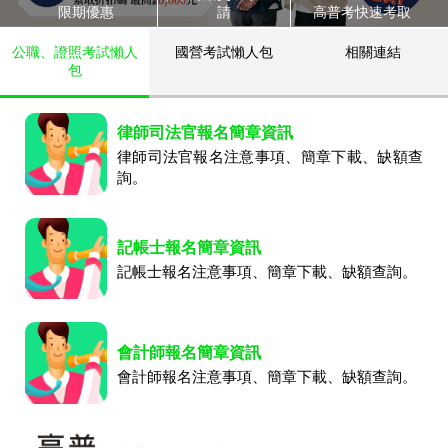
限期優惠
請
高普考快速考取
公職、證照考試懶人
國營考試懶人包
相關連結
包
律師司法官報名簡章資訊
律師司法官報名注意事項、簡章下載、缺額查
詢。
記帳士報名簡章資訊
記帳士報名注意事項、簡章下載、缺額查詢。
會計師報名簡章資訊
會計師報名注意事項、簡章下載、缺額查詢。