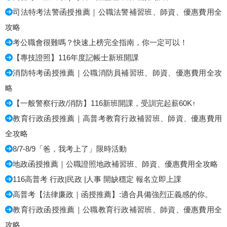
司法特考法警函授推薦｜公職法警補習班、師資、優惠費用全
攻略
考公職會很難嗎？快速上榜完全指南，你一定可以！
【專技證照】116年度記帳士新班開課
消防特考函授推薦｜公職消防員補習班、師資、優惠費用全攻
略
【一般警察行政/消防】116新班開課，受訓完起薪60K↑
教育行政函授推薦｜高普考教育行政補習班、師資、優惠費用
全攻略
8/7-8/9「爸，我考上了」限時活動
地政函授推薦｜公職證照地政補習班、師資、優惠費用全攻略
116高普考 行政|民政 |人事 開缺穩定 報名立即上課
高普考【法律廉政｜函授推薦】:適合具備強烈正義感的你。
教育行政函授推薦｜公職教育行政補習班、師資、優惠費用全
攻略